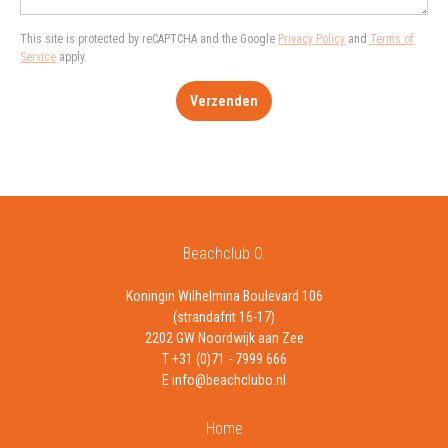
This site is protected by reCAPTCHA and the Google
Privacy Policy
and
Terms of
Service
apply.
Verzenden
Beachclub O.
Koningin Wilhelmina Boulevard 106
(strandafrit 16-17)
2202 GW Noordwijk aan Zee
T +31 (0)71 - 7999 666
E info@beachclubo.nl
Home