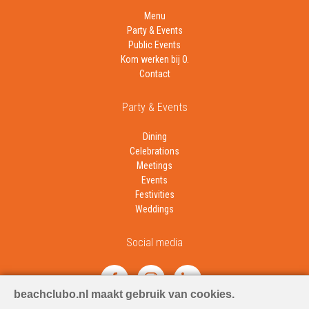
Menu
Party & Events
Public Events
Kom werken bij O.
Contact
Party & Events
Dining
Celebrations
Meetings
Events
Festivities
Weddings
Social media
beachclubo.nl maakt gebruik van cookies.