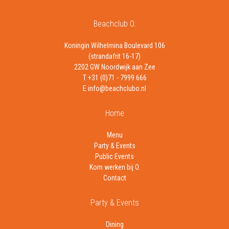
Beachclub O.
Koningin Wilhelmina Boulevard 106
(strandafrit 16-17)
2202 GW Noordwijk aan Zee
T +31 (0)71 - 7999 666
E info@beachclubo.nl
Home
Menu
Party & Events
Public Events
Kom werken bij O.
Contact
Party & Events
Dining