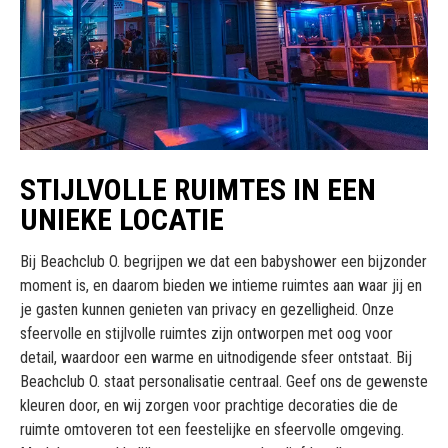
STIJLVOLLE RUIMTES IN EEN
UNIEKE LOCATIE
Bij Beachclub O. begrijpen we dat een babyshower een bijzonder
moment is, en daarom bieden we intieme ruimtes aan waar jij en
je gasten kunnen genieten van privacy en gezelligheid. Onze
sfeervolle en stijlvolle ruimtes zijn ontworpen met oog voor
detail, waardoor een warme en uitnodigende sfeer ontstaat. Bij
Beachclub O. staat personalisatie centraal. Geef ons de gewenste
kleuren door, en wij zorgen voor prachtige decoraties die de
ruimte omtoveren tot een feestelijke en sfeervolle omgeving.