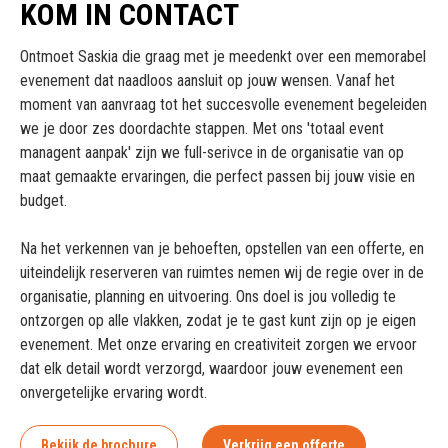
KOM IN CONTACT
Ontmoet Saskia die graag met je meedenkt over een memorabel
evenement dat naadloos aansluit op jouw wensen. Vanaf het
moment van aanvraag tot het succesvolle evenement begeleiden
we je door zes doordachte stappen. Met ons 'totaal event
managent aanpak' zijn we full-serivce in de organisatie van op
maat gemaakte ervaringen, die perfect passen bij jouw visie en
budget.
Na het verkennen van je behoeften, opstellen van een offerte, en
uiteindelijk reserveren van ruimtes nemen wij de regie over in de
organisatie, planning en uitvoering. Ons doel is jou volledig te
ontzorgen op alle vlakken, zodat je te gast kunt zijn op je eigen
evenement. Met onze ervaring en creativiteit zorgen we ervoor
dat elk detail wordt verzorgd, waardoor jouw evenement een
onvergetelijke ervaring wordt.
Bekijk de brochure
Verkrijg een offerte