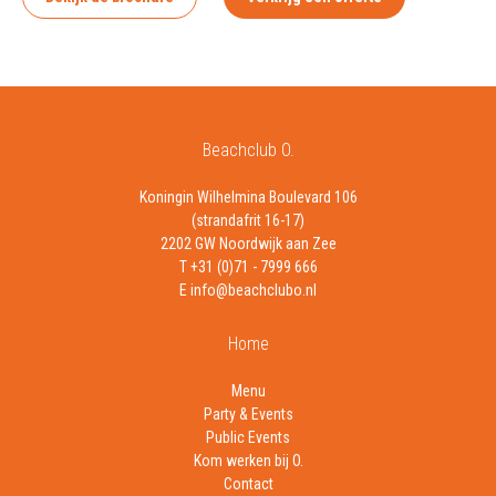
Beachclub O.
Koningin Wilhelmina Boulevard 106
(strandafrit 16-17)
2202 GW Noordwijk aan Zee
T +31 (0)71 - 7999 666
E info@beachclubo.nl
Home
Menu
Party & Events
Public Events
Kom werken bij O.
Contact