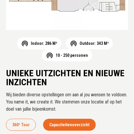
Indoor: 286 M²
Outdoor: 343 M²
10 - 250 personen
UNIEKE UITZICHTEN EN NIEUWE
INZICHTEN
Wij bieden diverse opstellingen om aan al jou wensen te voldoen.
You name it, we create it. We stemmen onze locatie af op het
doel van jullie bijeenkomst.
360º Tour
Capaciteitenoverzicht